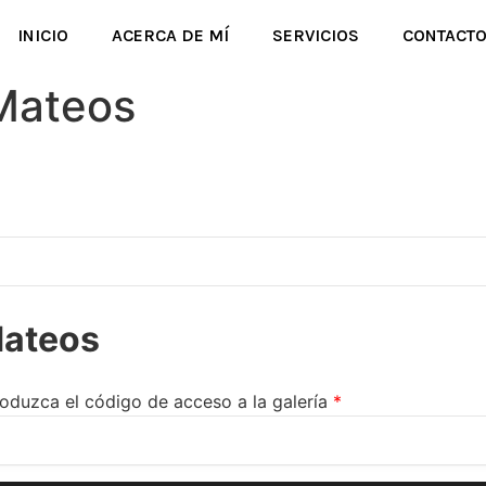
INICIO
ACERCA DE MÍ
SERVICIOS
CONTACT
 Mateos
Mateos
roduzca el código de acceso a la galería
*