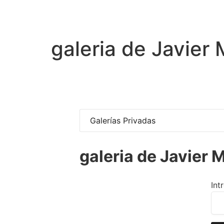
galeria de Javier
Galerías Privadas
galeria de Javier 
Int