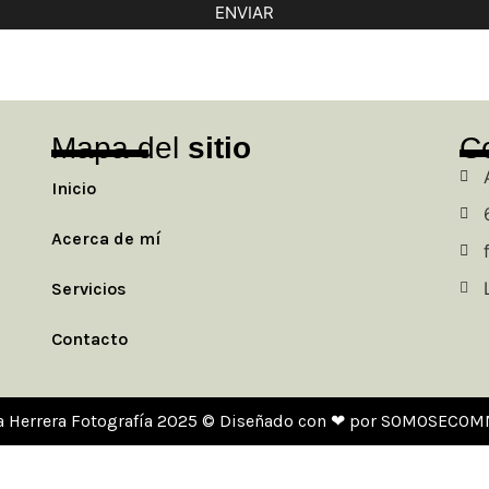
ENVIAR
Mapa del
sitio
C
Inicio
Acerca de mí
Servicios
Contacto
a Herrera Fotografía 2025 © Diseñado con ❤ por SOMOSECO