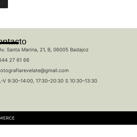
ontacto
Av. Santa Marina, 21, B, 06005 Badajoz
644 27 61 66
fotografiarevelate@gmail.com
L-V 9:30–14:00, 17:30–20:30 S 10:30–13:30
MMERCE