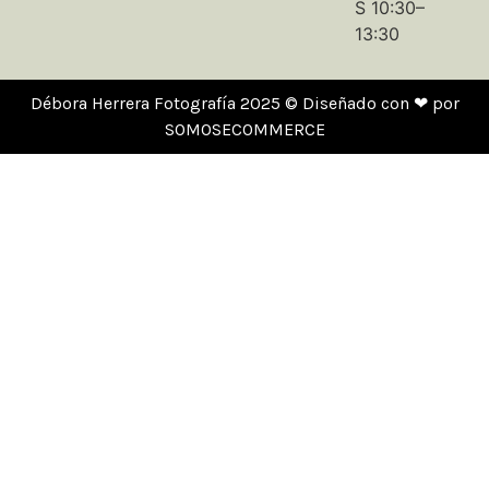
S 10:30–
13:30
Débora Herrera Fotografía 2025 © Diseñado con ❤ por
SOMOSECOMMERCE