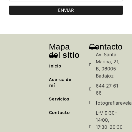
ENVIAR
Mapa
Contacto
del
sitio
Av. Santa
Marina, 21,
Inicio
B, 06005
Badajoz
Acerca de
mí
644 27 61
66
Servicios
fotografiarevel
Contacto
L-V 9:30–
14:00,
17:30–20:30