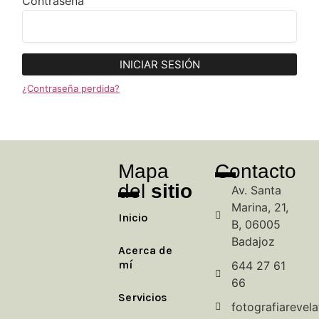
Contraseña
INICIAR SESIÓN
¿Contraseña perdida?
Mapa
Contacto
del
sitio
Av. Santa
Marina, 21,
Inicio
B, 06005
Badajoz
Acerca de
mí
644 27 61
66
Servicios
fotografiarevel