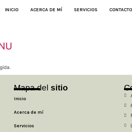
INICIO
ACERCA DE MÍ
SERVICIOS
CONTACT
ANU
gida.
Mapa del
sitio
C
Inicio
Acerca de mí
Servicios