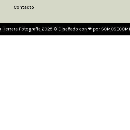
Contacto
a Herrera Fotografía 2025 © Diseñado con ❤ por SOMOSECO