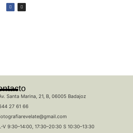
O
ontacto
Av. Santa Marina, 21, B, 06005 Badajoz
644 27 61 66
fotografiarevelate@gmail.com
L-V 9:30–14:00, 17:30–20:30 S 10:30–13:30